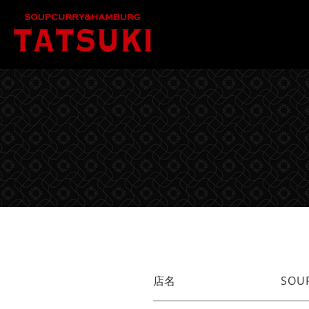
店名
SOU