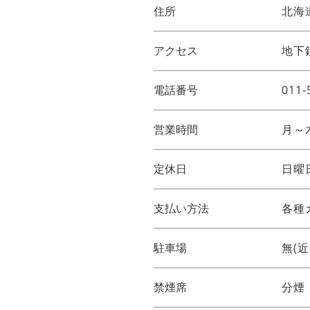
住所
北海
アクセス
地下
電話番号
011-
営業時間
月～
定休日
日曜
支払い方法
各種カ
駐車場
無(
禁煙席
分煙